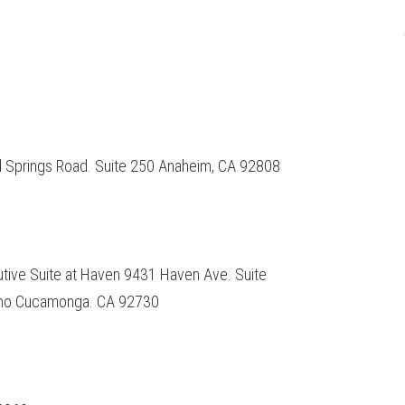
d Springs Road. Suite 250 Anaheim, CA 92808
tive Suite at Haven 9431 Haven Ave. Suite
ho Cucamonga. CA 92730