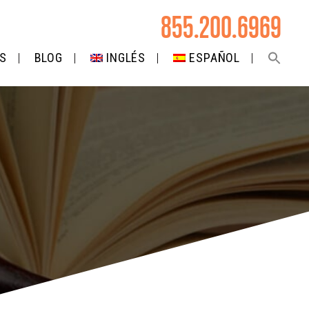
855.200.6969
S
BLOG
INGLÉS
ESPAÑOL