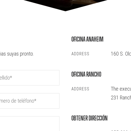
OFICINA ANAHEIM
ias suyas pronto.
160 S. Ol
ADDRESS
OFICINA RANCHO
The execu
ADDRESS
231 Ranc
OBTENER DIRECCIÓN