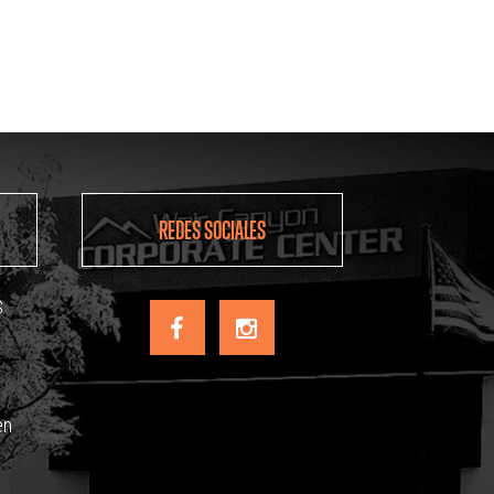
REDES SOCIALES
S
en