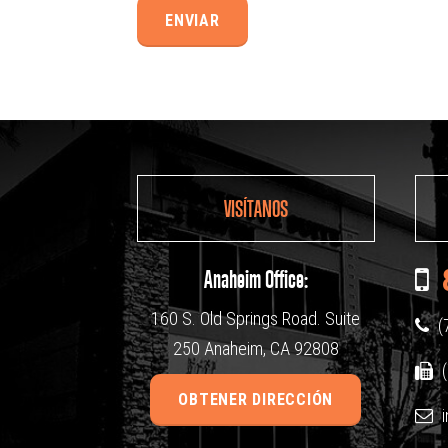
Alternative:
VISÍTANOS
Anaheim Office:
160 S. Old Springs Road. Suite
(
250 Anaheim, CA 92808
(
OBTENER DIRECCIÓN
i